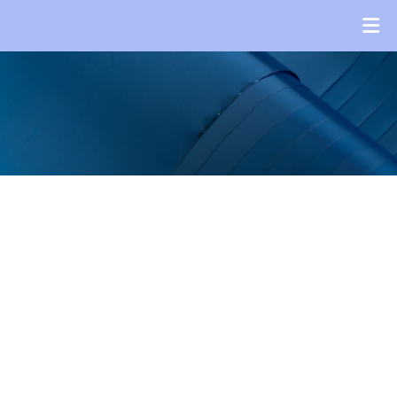
Նորություններ
Նորություններ
ԳԼԽԱՎՈՐ