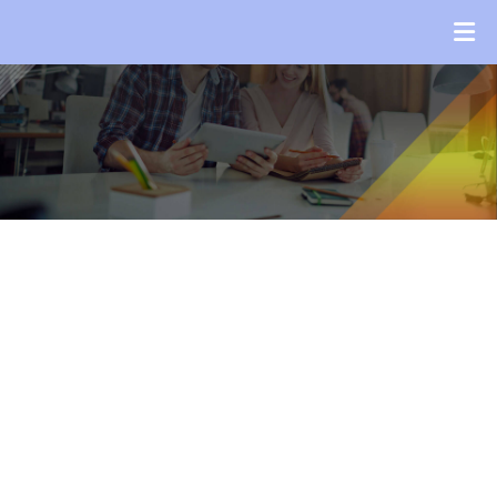
Contact Us
Contact Us
HOME