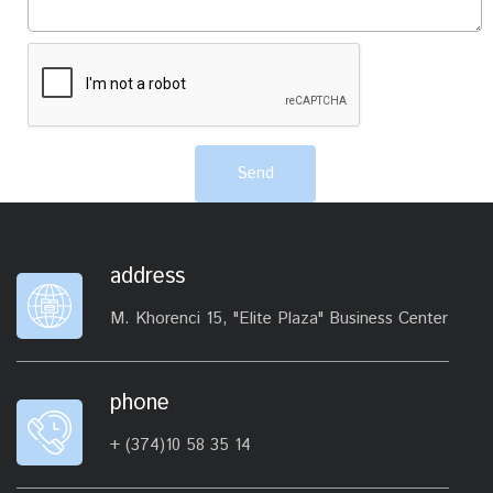
Send
address
M. Khorenci 15, "Elite Plaza" Business Center
phone
+ (374)10 58 35 14