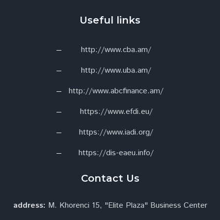
Useful links
http://www.cba.am/
http://www.uba.am/
http://www.abcfinance.am/
https://www.efdi.eu/
https://www.iadi.org/
https://dis-eaeu.info/
Contact Us
address:
M. Khorenci 15, "Elite Plaza" Business Center