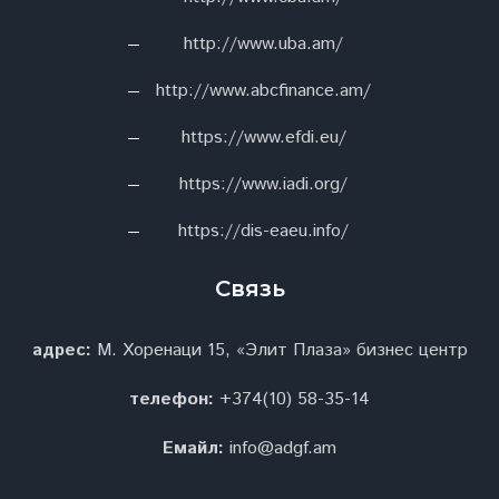
http://www.uba.am/
http://www.abcfinance.am/
https://www.efdi.eu/
https://www.iadi.org/
https://dis-eaeu.info/
Связь
адрес:
М. Хоренаци 15, «Элит Плаза» бизнес центр
телефон:
+374(10) 58-35-14
Емайл:
info@adgf.am