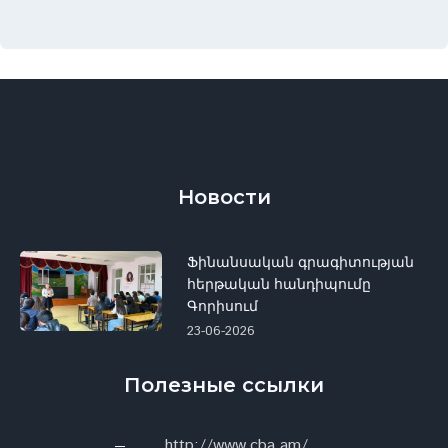
Новости
Ֆինանսական գրագիտության
հերթական հանդիպումը
Գորիսում
23-06-2026
Полезные ссылки
http://www.cba.am/