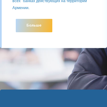
всех
банках действующих на территории
Армении.
Больше