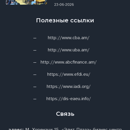
23-06-2026
Полезные ссылки
http://www.cba.am/
http://www.uba.am/
http://www.abcfinance.am/
https://www.efdi.eu/
https://www.iadi.org/
https://dis-eaeu.info/
Связь
адрес:
М. Хоренаци 15, «Элит Плаза» бизнес центр