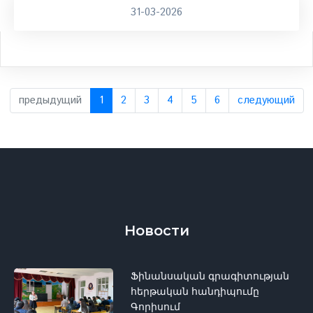
31-03-2026
предыдущий
1
2
3
4
5
6
следующий
Новости
Ֆինանսական գրագիտության
հերթական հանդիպումը
Գորիսում