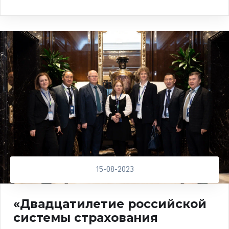
15-08-2023
«Двадцатилетие российской
системы страхования