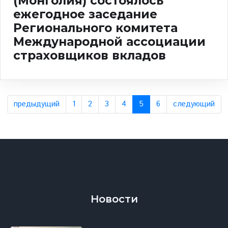
(Монголия) состоялось
ежегодное заседание
Регионального комитета
Международной ассоциации
страховщиков вкладов
предыдущий
1
2
3
4
5
6
следующий
Новости