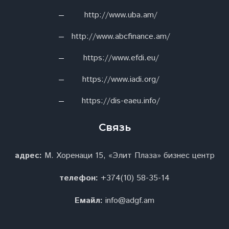
http://www.uba.am/
http://www.abcfinance.am/
https://www.efdi.eu/
https://www.iadi.org/
https://dis-eaeu.info/
Связь
адрес:
М. Хоренаци 15, «Элит Плаза» бизнес центр
телефон:
+374(10) 58-35-14
Емайл:
info@adgf.am