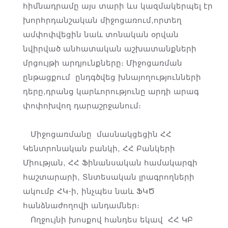
հիմնադրամը այս տարի ևս կազմակերպել էր
խորհրդանշական միջոցառում,որտեղ
ամփոփվեցին նաև տոնական օրվան
նվիրված անհատական աշխատանքների
մրցույթի արդյունքները։ Միջոցառման
ընթացքում ընդգծվեց խնայողությունների
դերը,դրանց կարևորությունը արդի արագ
փոփոխվող դարաշրջանում։
Միջոցառմանը մասնակցեցին ՀՀ
Կենտրոնական բանկի, ՀՀ Բանկերի
Միության, ՀՀ Ֆինանսական համակարգի
հաշտարարի, Տնտեսական լրագրողների
ակումբ ՀԿ-ի, ինչպես նաև ՖԿԾ
հանձնաժողովի անդամներ։
Ողջույնի խոսքով հանդես եկավ ՀՀ ԿԲ