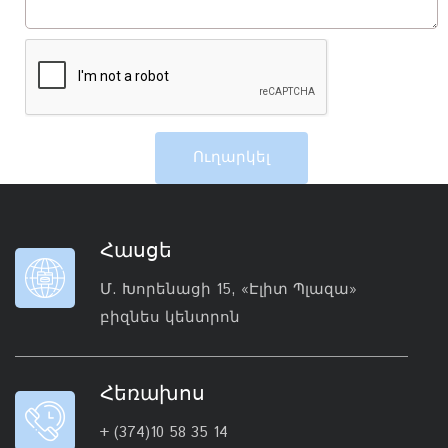
Ուղարկել
Հասցե
Մ. Խորենացի 15, «Էլիտ Պլազա»
բիզնես կենտրոն
Հեռախոս
+ (374)10 58 35 14