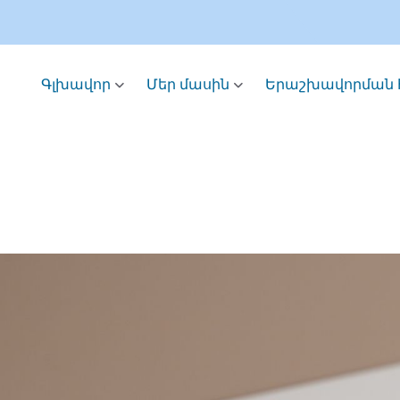
Գլխավոր
Մեր մասին
Երաշխավորման