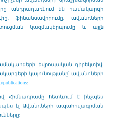
երը անդրադառնում են համակարգի
ը, ֆինանսավորումը, ավանդների
տուցման կազմակերպումը և այլ
ն
համակարգերի եվրոպական դիրեկտիվ:
կարգերի կայունությանը՝ ավանդների
u/publications
:
 Հիմնադրամը հետևում է ինչպես
նպես էլ Ավանդների ապահովագրման
ւնները: