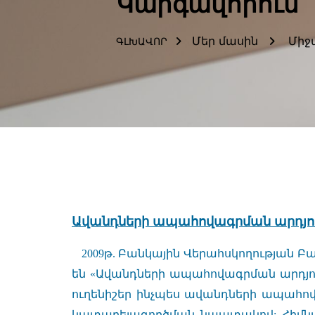
Կարգավորում
Մեր մասին
Միջ
ԳԼԽԱՎՈՐ
Ավանդների ապահովագրման արդյու
2009թ. Բանկային Վերահսկողության 
են «Ավանդների ապահովագրման արդյո
ուղենիշեր ինչպես ավանդների ապահո
կատարելագործման նպատակով: Հիմնար