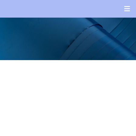
Նորություններ
Նորություններ
ԳԼԽԱՎՈՐ