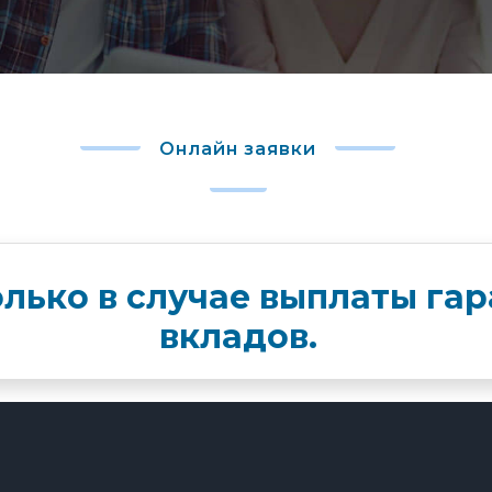
Онлайн заявки
олько в случае выплаты га
вкладов.