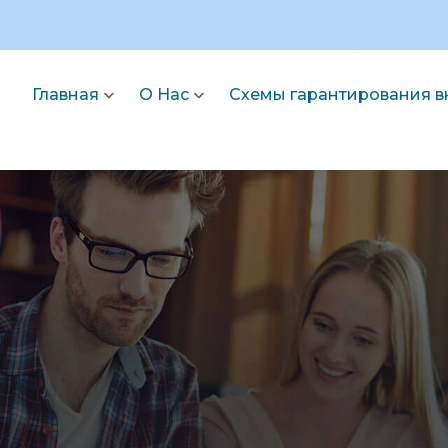
Главная
О Нас
Схемы гарантирования 
и