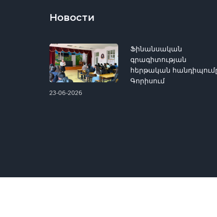
Новости
Ֆինանսական
գրագիտության
հերթական հանդիպում
Գորիսում
23-06-2026