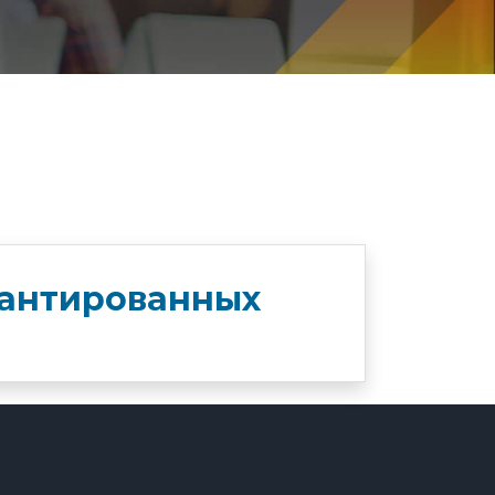
рантированных