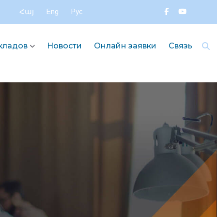
Հայ
Eng
Рус
вкладов
Новости
Онлайн заявки
Связь