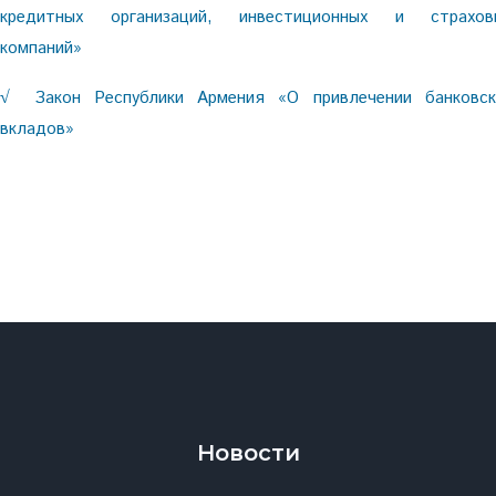
кредитных организаций, инвестиционных и страхов
компаний»
Закон Республики Армения «О привлечении банковск
√
вкладов»
Новости