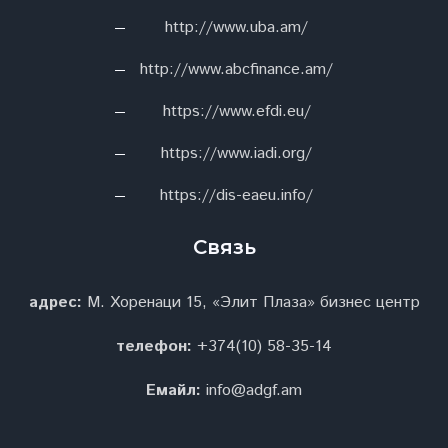
http://www.uba.am/
http://www.abcfinance.am/
https://www.efdi.eu/
https://www.iadi.org/
https://dis-eaeu.info/
Связь
адрес:
М. Хоренаци 15, «Элит Плаза» бизнес центр
телефон:
+374(10) 58-35-14
Емайл:
info@adgf.am